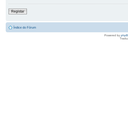
Registar
Índice do Fórum
Powered by
php
Tradu