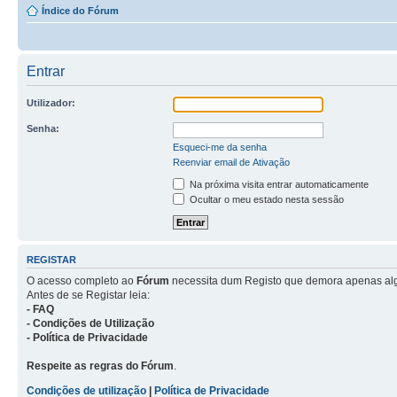
Índice do Fórum
Entrar
Utilizador:
Senha:
Esqueci-me da senha
Reenviar email de Ativação
Na próxima visita entrar automaticamente
Ocultar o meu estado nesta sessão
REGISTAR
O acesso completo ao
Fórum
necessita dum Registo que demora apenas al
Antes de se Registar leia:
- FAQ
- Condições de Utilização
- Política de Privacidade
Respeite as regras do Fórum
.
Condições de utilização
|
Política de Privacidade