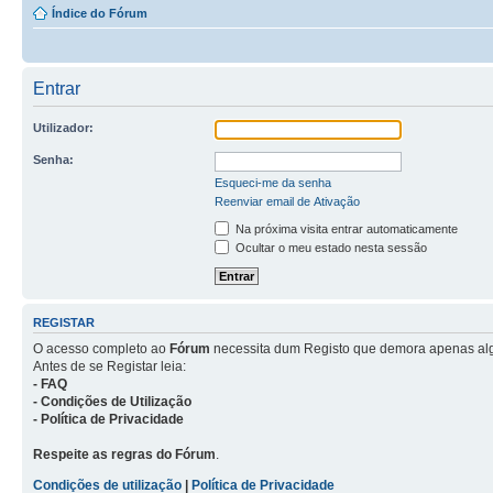
Índice do Fórum
Entrar
Utilizador:
Senha:
Esqueci-me da senha
Reenviar email de Ativação
Na próxima visita entrar automaticamente
Ocultar o meu estado nesta sessão
REGISTAR
O acesso completo ao
Fórum
necessita dum Registo que demora apenas al
Antes de se Registar leia:
- FAQ
- Condições de Utilização
- Política de Privacidade
Respeite as regras do Fórum
.
Condições de utilização
|
Política de Privacidade