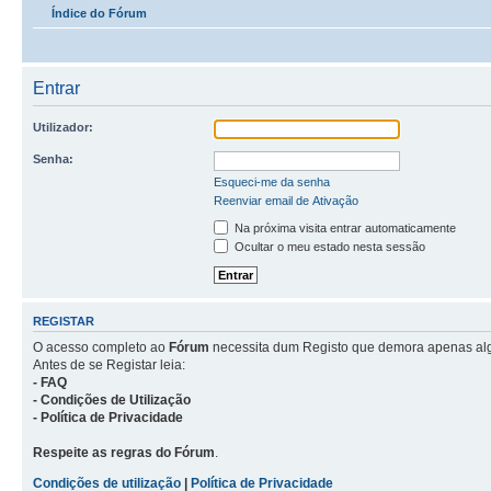
Índice do Fórum
Entrar
Utilizador:
Senha:
Esqueci-me da senha
Reenviar email de Ativação
Na próxima visita entrar automaticamente
Ocultar o meu estado nesta sessão
REGISTAR
O acesso completo ao
Fórum
necessita dum Registo que demora apenas al
Antes de se Registar leia:
- FAQ
- Condições de Utilização
- Política de Privacidade
Respeite as regras do Fórum
.
Condições de utilização
|
Política de Privacidade