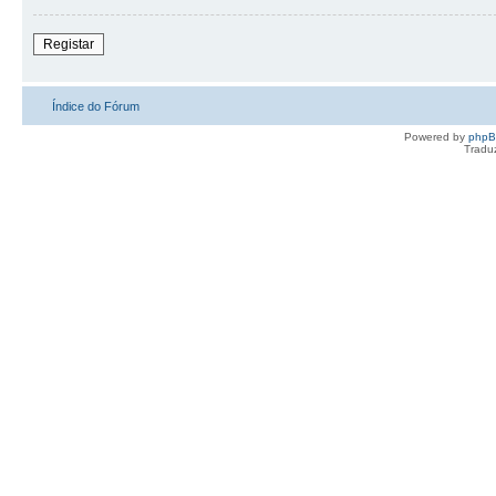
Registar
Índice do Fórum
Powered by
php
Tradu