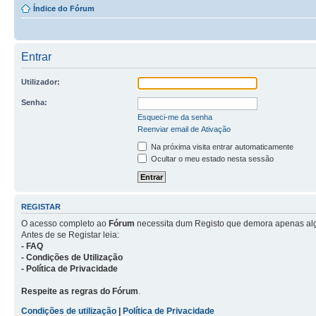
Índice do Fórum
Entrar
Utilizador:
Senha:
Esqueci-me da senha
Reenviar email de Ativação
Na próxima visita entrar automaticamente
Ocultar o meu estado nesta sessão
REGISTAR
O acesso completo ao
Fórum
necessita dum Registo que demora apenas al
Antes de se Registar leia:
- FAQ
- Condições de Utilização
- Política de Privacidade
Respeite as regras do Fórum
.
Condições de utilização
|
Política de Privacidade