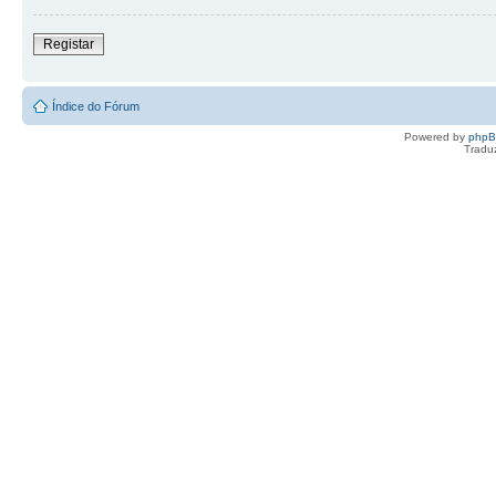
Registar
Índice do Fórum
Powered by
php
Tradu