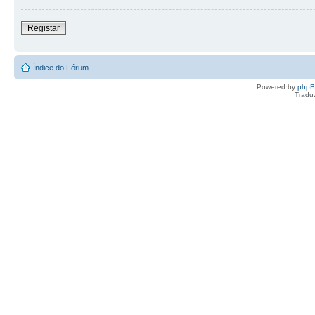
Registar
Índice do Fórum
Powered by
php
Tradu