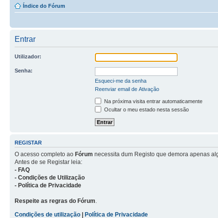
Índice do Fórum
Entrar
Utilizador:
Senha:
Esqueci-me da senha
Reenviar email de Ativação
Na próxima visita entrar automaticamente
Ocultar o meu estado nesta sessão
REGISTAR
O acesso completo ao
Fórum
necessita dum Registo que demora apenas al
Antes de se Registar leia:
- FAQ
- Condições de Utilização
- Política de Privacidade
Respeite as regras do Fórum
.
Condições de utilização
|
Política de Privacidade