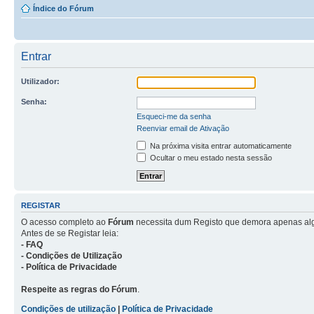
Índice do Fórum
Entrar
Utilizador:
Senha:
Esqueci-me da senha
Reenviar email de Ativação
Na próxima visita entrar automaticamente
Ocultar o meu estado nesta sessão
REGISTAR
O acesso completo ao
Fórum
necessita dum Registo que demora apenas al
Antes de se Registar leia:
- FAQ
- Condições de Utilização
- Política de Privacidade
Respeite as regras do Fórum
.
Condições de utilização
|
Política de Privacidade