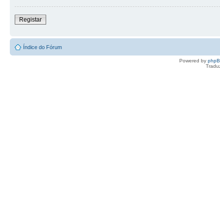
Registar
Índice do Fórum
Powered by
php
Tradu