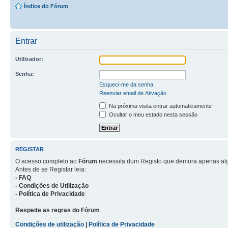
Índice do Fórum
Entrar
Utilizador:
Senha:
Esqueci-me da senha
Reenviar email de Ativação
Na próxima visita entrar automaticamente
Ocultar o meu estado nesta sessão
REGISTAR
O acesso completo ao
Fórum
necessita dum Registo que demora apenas al
Antes de se Registar leia:
- FAQ
- Condições de Utilização
- Política de Privacidade
Respeite as regras do Fórum
.
Condições de utilização
|
Política de Privacidade