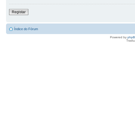
Registar
Índice do Fórum
Powered by
php
Tradu