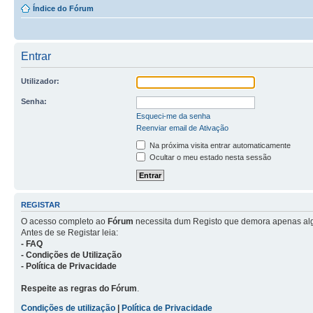
Índice do Fórum
Entrar
Utilizador:
Senha:
Esqueci-me da senha
Reenviar email de Ativação
Na próxima visita entrar automaticamente
Ocultar o meu estado nesta sessão
REGISTAR
O acesso completo ao
Fórum
necessita dum Registo que demora apenas al
Antes de se Registar leia:
- FAQ
- Condições de Utilização
- Política de Privacidade
Respeite as regras do Fórum
.
Condições de utilização
|
Política de Privacidade