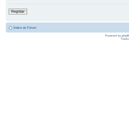
Registar
Índice do Fórum
Powered by
php
Tradu