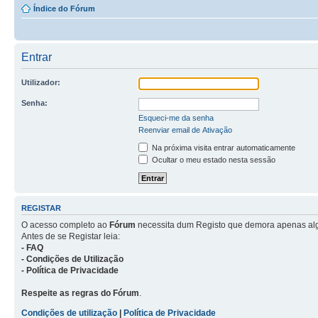
Índice do Fórum
Entrar
Utilizador:
Senha:
Esqueci-me da senha
Reenviar email de Ativação
Na próxima visita entrar automaticamente
Ocultar o meu estado nesta sessão
REGISTAR
O acesso completo ao
Fórum
necessita dum Registo que demora apenas al
Antes de se Registar leia:
- FAQ
- Condições de Utilização
- Política de Privacidade
Respeite as regras do Fórum
.
Condições de utilização
|
Política de Privacidade