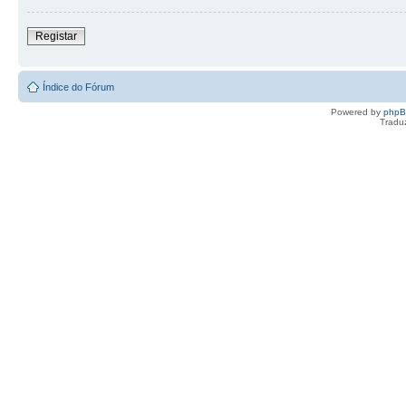
Registar
Índice do Fórum
Powered by
php
Tradu