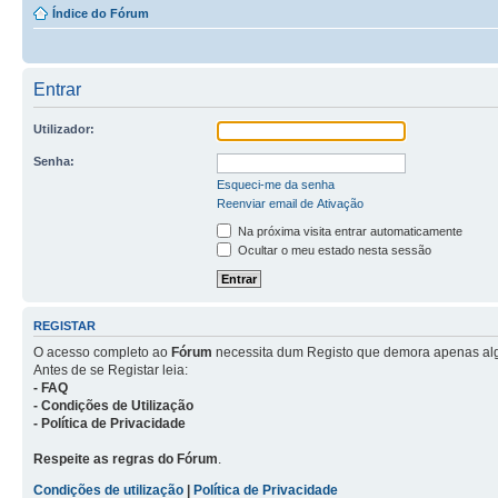
Índice do Fórum
Entrar
Utilizador:
Senha:
Esqueci-me da senha
Reenviar email de Ativação
Na próxima visita entrar automaticamente
Ocultar o meu estado nesta sessão
REGISTAR
O acesso completo ao
Fórum
necessita dum Registo que demora apenas al
Antes de se Registar leia:
- FAQ
- Condições de Utilização
- Política de Privacidade
Respeite as regras do Fórum
.
Condições de utilização
|
Política de Privacidade