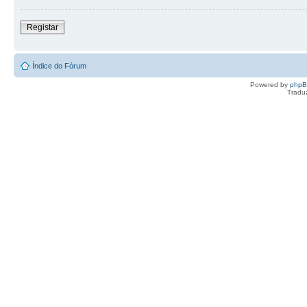
Registar
Índice do Fórum
Powered by
php
Tradu