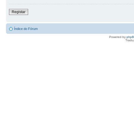
Registar
Índice do Fórum
Powered by
php
Tradu