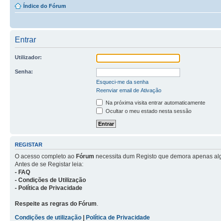
Índice do Fórum
Entrar
Utilizador:
Senha:
Esqueci-me da senha
Reenviar email de Ativação
Na próxima visita entrar automaticamente
Ocultar o meu estado nesta sessão
REGISTAR
O acesso completo ao
Fórum
necessita dum Registo que demora apenas al
Antes de se Registar leia:
- FAQ
- Condições de Utilização
- Política de Privacidade
Respeite as regras do Fórum
.
Condições de utilização
|
Política de Privacidade