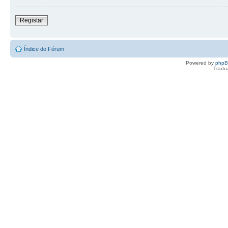
Registar
Índice do Fórum
Powered by
php
Tradu