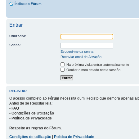
Índice do Fórum
Entrar
Utilizador:
Senha:
Esqueci-me da senha
Reenviar email de Ativação
Na próxima visita entrar automaticamente
Ocultar o meu estado nesta sessão
REGISTAR
O acesso completo ao
Fórum
necessita dum Registo que demora apenas al
Antes de se Registar leia:
- FAQ
- Condições de Utilização
- Política de Privacidade
Respeite as regras do Fórum
.
Condições de utilização
|
Política de Privacidade