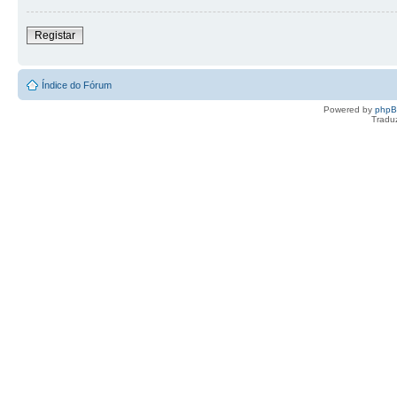
Registar
Índice do Fórum
Powered by
php
Tradu