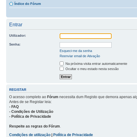
Índice do Fórum
Entrar
Utilizador:
Senha:
Esqueci-me da senha
Reenviar email de Ativação
Na próxima visita entrar automaticamente
Ocultar o meu estado nesta sessão
REGISTAR
O acesso completo ao
Fórum
necessita dum Registo que demora apenas al
Antes de se Registar leia:
- FAQ
- Condições de Utilização
- Política de Privacidade
Respeite as regras do Fórum
.
Condições de utilização
|
Política de Privacidade