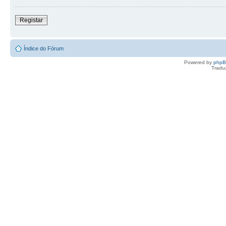
Registar
Índice do Fórum
Powered by
php
Tradu