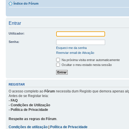
Índice do Fórum
Entrar
Utilizador:
Senha:
Esqueci-me da senha
Reenviar email de Ativação
Na próxima visita entrar automaticamente
Ocultar o meu estado nesta sessão
REGISTAR
O acesso completo ao
Fórum
necessita dum Registo que demora apenas al
Antes de se Registar leia:
- FAQ
- Condições de Utilização
- Política de Privacidade
Respeite as regras do Fórum
.
Condições de utilização
|
Política de Privacidade