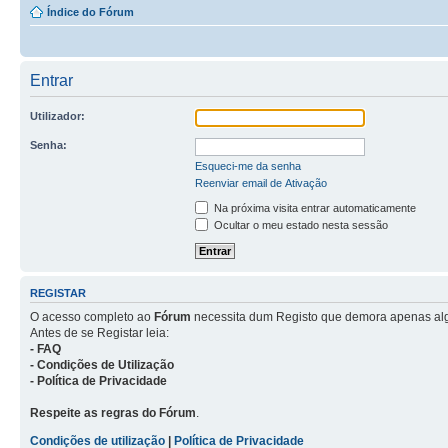
Índice do Fórum
Entrar
Utilizador:
Senha:
Esqueci-me da senha
Reenviar email de Ativação
Na próxima visita entrar automaticamente
Ocultar o meu estado nesta sessão
REGISTAR
O acesso completo ao
Fórum
necessita dum Registo que demora apenas al
Antes de se Registar leia:
- FAQ
- Condições de Utilização
- Política de Privacidade
Respeite as regras do Fórum
.
Condições de utilização
|
Política de Privacidade