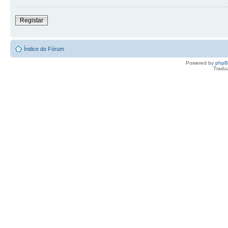
Registar
Índice do Fórum
Powered by
php
Tradu