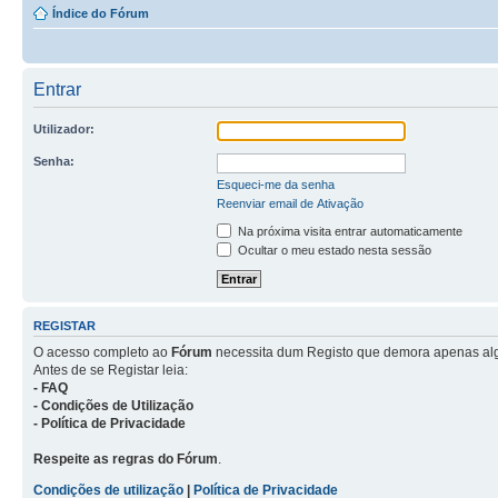
Índice do Fórum
Entrar
Utilizador:
Senha:
Esqueci-me da senha
Reenviar email de Ativação
Na próxima visita entrar automaticamente
Ocultar o meu estado nesta sessão
REGISTAR
O acesso completo ao
Fórum
necessita dum Registo que demora apenas al
Antes de se Registar leia:
- FAQ
- Condições de Utilização
- Política de Privacidade
Respeite as regras do Fórum
.
Condições de utilização
|
Política de Privacidade