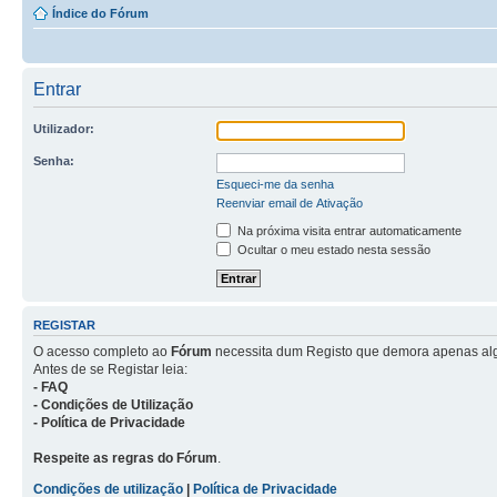
Índice do Fórum
Entrar
Utilizador:
Senha:
Esqueci-me da senha
Reenviar email de Ativação
Na próxima visita entrar automaticamente
Ocultar o meu estado nesta sessão
REGISTAR
O acesso completo ao
Fórum
necessita dum Registo que demora apenas al
Antes de se Registar leia:
- FAQ
- Condições de Utilização
- Política de Privacidade
Respeite as regras do Fórum
.
Condições de utilização
|
Política de Privacidade