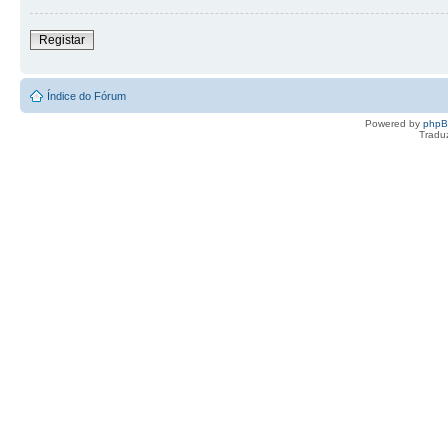
Registar
Índice do Fórum
Powered by
php
Tradu