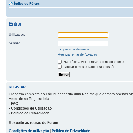
Índice do Fórum
Entrar
Utilizador:
Senha:
Esqueci-me da senha
Reenviar email de Ativação
Na próxima visita entrar automaticamente
Ocultar o meu estado nesta sessão
REGISTAR
O acesso completo ao
Fórum
necessita dum Registo que demora apenas al
Antes de se Registar leia:
- FAQ
- Condições de Utilização
- Política de Privacidade
Respeite as regras do Fórum
.
Condições de utilização
|
Política de Privacidade