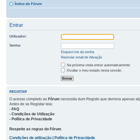
Índice do Fórum
Entrar
Utilizador:
Senha:
Esqueci-me da senha
Reenviar email de Ativação
Na próxima visita entrar automaticamente
Ocultar o meu estado nesta sessão
REGISTAR
O acesso completo ao
Fórum
necessita dum Registo que demora apenas al
Antes de se Registar leia:
- FAQ
- Condições de Utilização
- Política de Privacidade
Respeite as regras do Fórum
.
Condições de utilização
|
Política de Privacidade