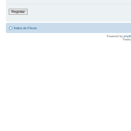
Registar
Índice do Fórum
Powered by
php
Tradu