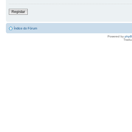
Registar
Índice do Fórum
Powered by
php
Tradu