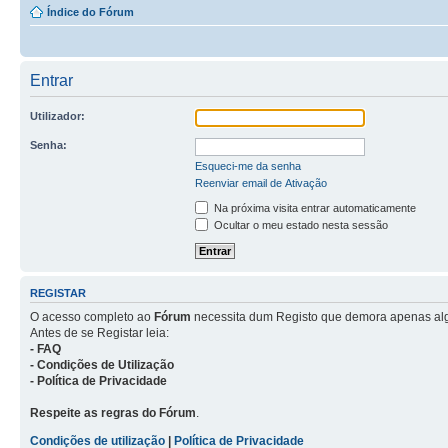
Índice do Fórum
Entrar
Utilizador:
Senha:
Esqueci-me da senha
Reenviar email de Ativação
Na próxima visita entrar automaticamente
Ocultar o meu estado nesta sessão
REGISTAR
O acesso completo ao
Fórum
necessita dum Registo que demora apenas al
Antes de se Registar leia:
- FAQ
- Condições de Utilização
- Política de Privacidade
Respeite as regras do Fórum
.
Condições de utilização
|
Política de Privacidade