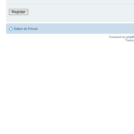
Registar
Índice do Fórum
Powered by
php
Tradu