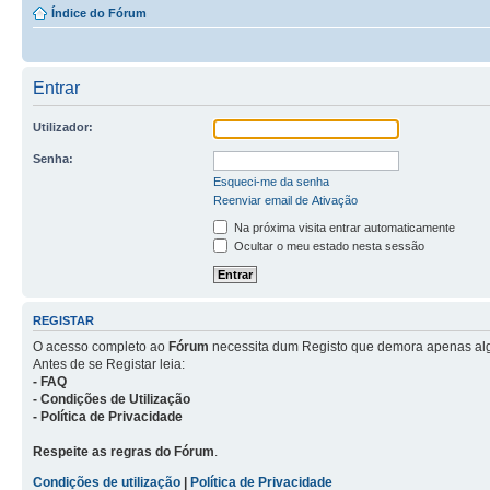
Índice do Fórum
Entrar
Utilizador:
Senha:
Esqueci-me da senha
Reenviar email de Ativação
Na próxima visita entrar automaticamente
Ocultar o meu estado nesta sessão
REGISTAR
O acesso completo ao
Fórum
necessita dum Registo que demora apenas al
Antes de se Registar leia:
- FAQ
- Condições de Utilização
- Política de Privacidade
Respeite as regras do Fórum
.
Condições de utilização
|
Política de Privacidade