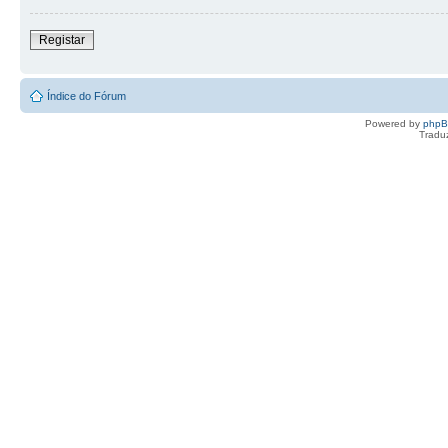
Registar
Índice do Fórum
Powered by
php
Tradu