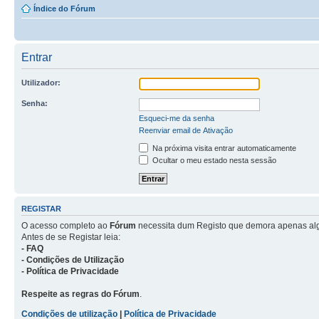
Índice do Fórum
Entrar
Utilizador:
Senha:
Esqueci-me da senha
Reenviar email de Ativação
Na próxima visita entrar automaticamente
Ocultar o meu estado nesta sessão
REGISTAR
O acesso completo ao
Fórum
necessita dum Registo que demora apenas al
Antes de se Registar leia:
- FAQ
- Condições de Utilização
- Política de Privacidade
Respeite as regras do Fórum
.
Condições de utilização
|
Política de Privacidade