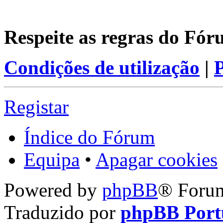
Respeite as regras do Fó
Condições de utilização
|
P
Registar
Índice do Fórum
Equipa
•
Apagar cookies
Powered by
phpBB
® Foru
Traduzido por
phpBB Port