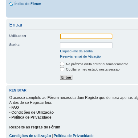
Índice do Fórum
Entrar
Utilizador:
Senha:
Esqueci-me da senha
Reenviar email de Ativação
Na próxima visita entrar automaticamente
Ocultar o meu estado nesta sessão
REGISTAR
O acesso completo ao
Fórum
necessita dum Registo que demora apenas al
Antes de se Registar leia:
- FAQ
- Condições de Utilização
- Política de Privacidade
Respeite as regras do Fórum
.
Condições de utilização
|
Política de Privacidade