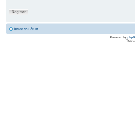
Registar
Índice do Fórum
Powered by
php
Tradu