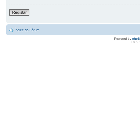
Registar
Índice do Fórum
Powered by
php
Tradu