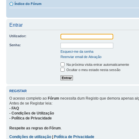
Índice do Fórum
Entrar
Utilizador:
Senha:
Esqueci-me da senha
Reenviar email de Ativação
Na próxima visita entrar automaticamente
Ocultar o meu estado nesta sessão
REGISTAR
O acesso completo ao
Fórum
necessita dum Registo que demora apenas al
Antes de se Registar leia:
- FAQ
- Condições de Utilização
- Política de Privacidade
Respeite as regras do Fórum
.
Condições de utilização
|
Política de Privacidade