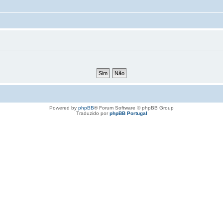
Powered by
phpBB
® Forum Software © phpBB Group
Traduzido por
phpBB Portugal