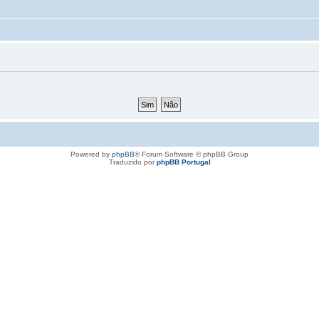
Powered by
phpBB
® Forum Software © phpBB Group
Traduzido por
phpBB Portugal