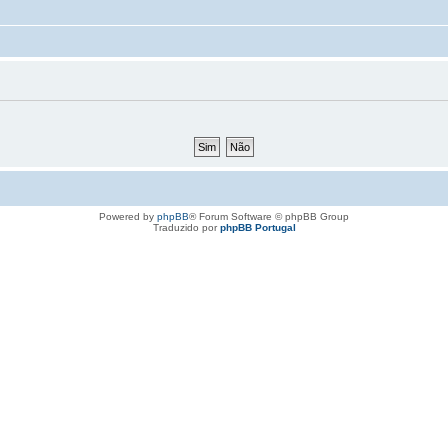
Powered by
phpBB
® Forum Software © phpBB Group
Traduzido por
phpBB Portugal