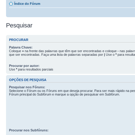
Índice do Fórum
Pesquisar
PROCURAR
Palavra Chave:
Coloque
+
na frente das palavras que têm que ser encontradas e coloque
-
nas palav
que ser encontradas. Faça uma lista de palavras separadas por
|
Use o
*
para resulta
Procurar por autor:
Use
*
para resultados parciais
OPÇÕES DE PESQUISA
Pesquisar nos Fóruns:
Selecione o Fórum ou os Fóruns em que deseja procurar. Para ser mais rápido na pes
Fórum principal do Subfórum e marque a opção de pesquisar em Subfórum.
Procurar nos Subfóruns: