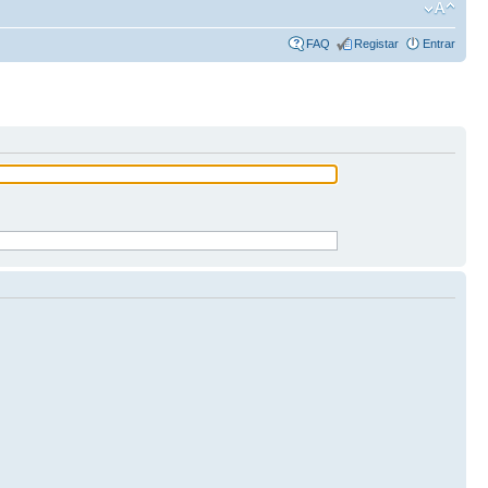
FAQ
Registar
Entrar