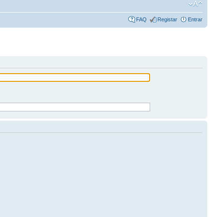
FAQ
Registar
Entrar