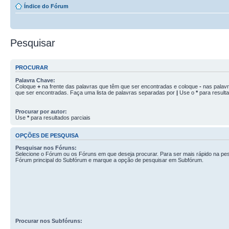
Índice do Fórum
Pesquisar
PROCURAR
Palavra Chave:
Coloque
+
na frente das palavras que têm que ser encontradas e coloque
-
nas palav
que ser encontradas. Faça uma lista de palavras separadas por
|
Use o
*
para resulta
Procurar por autor:
Use
*
para resultados parciais
OPÇÕES DE PESQUISA
Pesquisar nos Fóruns:
Selecione o Fórum ou os Fóruns em que deseja procurar. Para ser mais rápido na pes
Fórum principal do Subfórum e marque a opção de pesquisar em Subfórum.
Procurar nos Subfóruns: