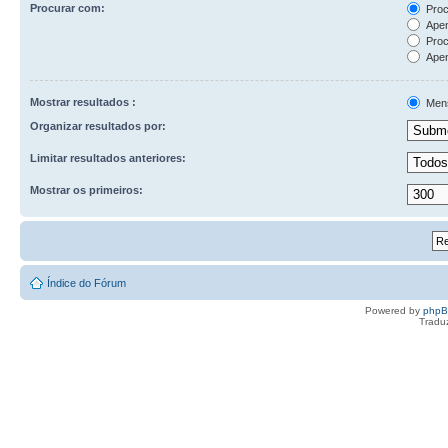
Procurar com:
Proc
Apen
Proc
Apen
Mostrar resultados :
Men
Organizar resultados por:
Limitar resultados anteriores:
Mostrar os primeiros:
Índice do Fórum
Powered by
php
Tradu