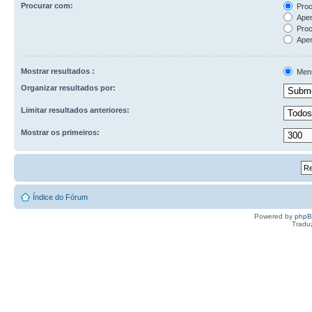
Procurar com:
Proc
Apen
Proc
Apen
Mostrar resultados :
Men
Organizar resultados por:
Limitar resultados anteriores:
Mostrar os primeiros:
Índice do Fórum
Powered by
php
Tradu