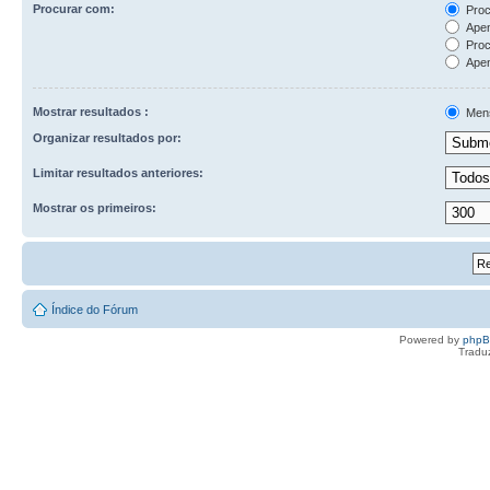
Procurar com:
Proc
Apen
Proc
Apen
Mostrar resultados :
Men
Organizar resultados por:
Limitar resultados anteriores:
Mostrar os primeiros:
Índice do Fórum
Powered by
php
Tradu