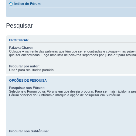
Índice do Fórum
Pesquisar
PROCURAR
Palavra Chave:
Coloque
+
na frente das palavras que têm que ser encontradas e coloque
-
nas palav
que ser encontradas. Faça uma lista de palavras separadas por
|
Use o
*
para resulta
Procurar por autor:
Use
*
para resultados parciais
OPÇÕES DE PESQUISA
Pesquisar nos Fóruns:
Selecione o Fórum ou os Fóruns em que deseja procurar. Para ser mais rápido na pes
Fórum principal do Subfórum e marque a opção de pesquisar em Subfórum.
Procurar nos Subfóruns: