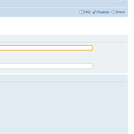
FAQ
Registar
Entrar