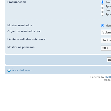
Procurar com:
Proc
Apen
Proc
Apen
Mostrar resultados :
Men
Organizar resultados por:
Limitar resultados anteriores:
Mostrar os primeiros:
Índice do Fórum
Powered by
php
Tradu