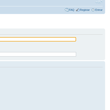
FAQ
Registar
Entrar