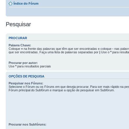
Índice do Fórum
Pesquisar
PROCURAR
Palavra Chave:
Coloque
+
na frente das palavras que têm que ser encontradas e coloque
-
nas palav
que ser encontradas. Faça uma lista de palavras separadas por
|
Use o
*
para resulta
Procurar por autor:
Use
*
para resultados parciais
OPÇÕES DE PESQUISA
Pesquisar nos Fóruns:
Selecione o Fórum ou os Fóruns em que deseja procurar. Para ser mais rápido na pes
Fórum principal do Subfórum e marque a opção de pesquisar em Subfórum.
Procurar nos Subfóruns: