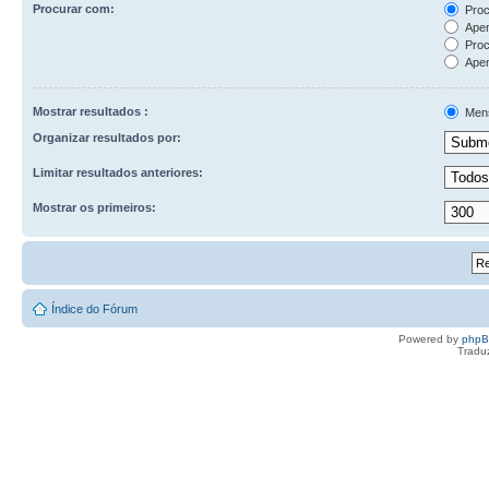
Procurar com:
Proc
Apen
Proc
Apen
Mostrar resultados :
Men
Organizar resultados por:
Limitar resultados anteriores:
Mostrar os primeiros:
Índice do Fórum
Powered by
php
Tradu