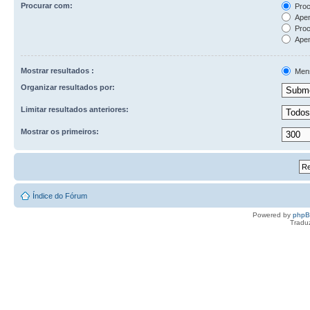
Procurar com:
Proc
Apen
Proc
Apen
Mostrar resultados :
Men
Organizar resultados por:
Limitar resultados anteriores:
Mostrar os primeiros:
Índice do Fórum
Powered by
php
Tradu