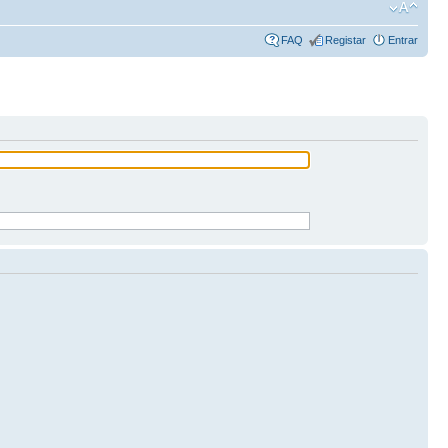
FAQ
Registar
Entrar