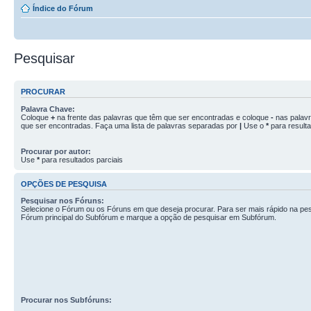
Índice do Fórum
Pesquisar
PROCURAR
Palavra Chave:
Coloque
+
na frente das palavras que têm que ser encontradas e coloque
-
nas palav
que ser encontradas. Faça uma lista de palavras separadas por
|
Use o
*
para resulta
Procurar por autor:
Use
*
para resultados parciais
OPÇÕES DE PESQUISA
Pesquisar nos Fóruns:
Selecione o Fórum ou os Fóruns em que deseja procurar. Para ser mais rápido na pes
Fórum principal do Subfórum e marque a opção de pesquisar em Subfórum.
Procurar nos Subfóruns: