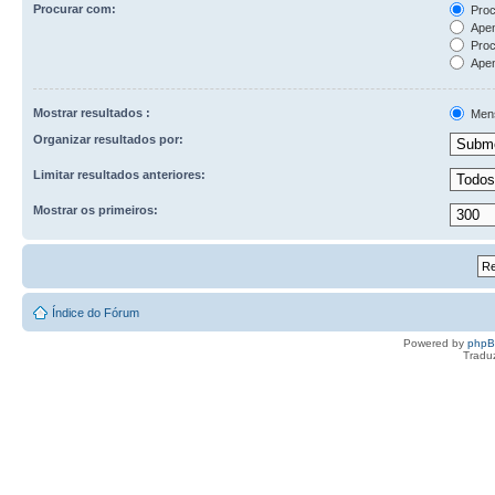
Procurar com:
Proc
Apen
Proc
Apen
Mostrar resultados :
Men
Organizar resultados por:
Limitar resultados anteriores:
Mostrar os primeiros:
Índice do Fórum
Powered by
php
Tradu