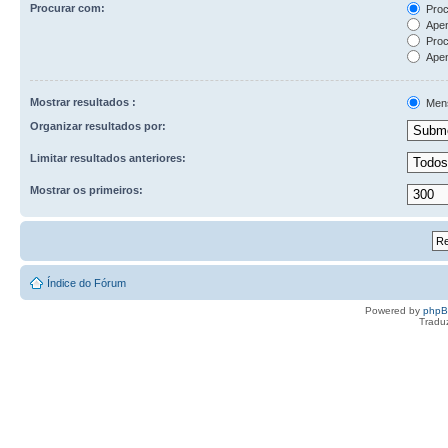
Procurar com:
Proc
Apen
Proc
Apen
Mostrar resultados :
Men
Organizar resultados por:
Limitar resultados anteriores:
Mostrar os primeiros:
Índice do Fórum
Powered by
php
Tradu