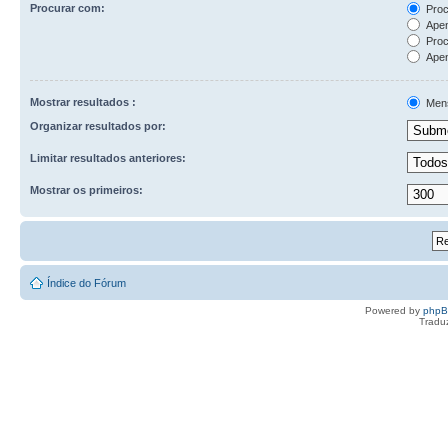
Procurar com:
Proc
Apen
Proc
Apen
Mostrar resultados :
Men
Organizar resultados por:
Limitar resultados anteriores:
Mostrar os primeiros:
Índice do Fórum
Powered by
php
Tradu