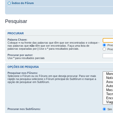
Índice do Fórum
Pesquisar
PROCURAR
Palavra Chave:
Coloque
+
na frente das palavras que têm que ser encontradas e coloque
-
Proc
nas palavras que
não
têm que ser encontradas. Faça uma lista de
palavras separadas por
|
Use o
*
para resultados parciais.
Proc
Procurar por autor:
Use
*
para resultados parciais
OPÇÕES DE PESQUISA
Pesquisar nos Fóruns:
Selecione o Fórum ou os Fóruns em que deseja procurar. Para ser mais
rápido na pesquisa selecione o Fórum principal do Subfórum e marque a
opção de pesquisar em Subfórum.
Procurar nos Subfóruns:
Sim