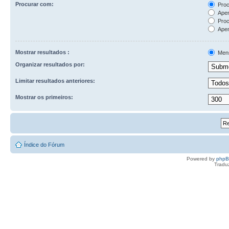
Procurar com:
Proc
Apen
Proc
Apen
Mostrar resultados :
Men
Organizar resultados por:
Limitar resultados anteriores:
Mostrar os primeiros:
Índice do Fórum
Powered by
php
Tradu