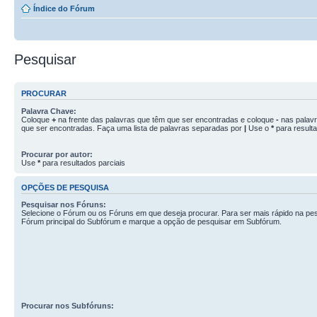
Índice do Fórum
Pesquisar
PROCURAR
Palavra Chave:
Coloque
+
na frente das palavras que têm que ser encontradas e coloque
-
nas palav
que ser encontradas. Faça uma lista de palavras separadas por
|
Use o
*
para resulta
Procurar por autor:
Use
*
para resultados parciais
OPÇÕES DE PESQUISA
Pesquisar nos Fóruns:
Selecione o Fórum ou os Fóruns em que deseja procurar. Para ser mais rápido na pes
Fórum principal do Subfórum e marque a opção de pesquisar em Subfórum.
Procurar nos Subfóruns: