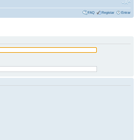
FAQ
Registar
Entrar