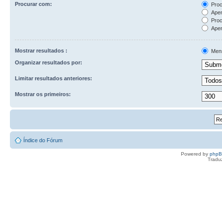
Procurar com:
Proc
Apen
Proc
Apen
Mostrar resultados :
Men
Organizar resultados por:
Limitar resultados anteriores:
Mostrar os primeiros:
Índice do Fórum
Powered by
php
Tradu