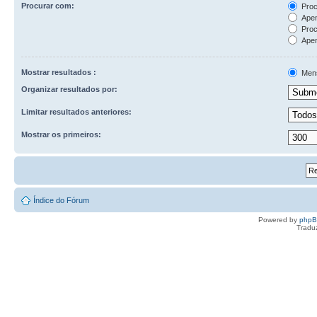
Procurar com:
Proc
Apen
Proc
Apen
Mostrar resultados :
Men
Organizar resultados por:
Limitar resultados anteriores:
Mostrar os primeiros:
Índice do Fórum
Powered by
php
Tradu