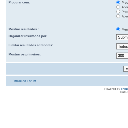
Procurar com:
Proc
Apen
Proc
Apen
Mostrar resultados :
Men
Organizar resultados por:
Limitar resultados anteriores:
Mostrar os primeiros:
Índice do Fórum
Powered by
php
Tradu