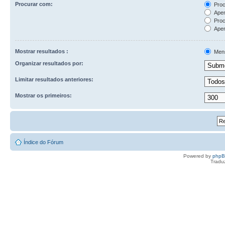
Procurar com:
Proc
Apen
Proc
Apen
Mostrar resultados :
Men
Organizar resultados por:
Limitar resultados anteriores:
Mostrar os primeiros:
Índice do Fórum
Powered by
php
Tradu