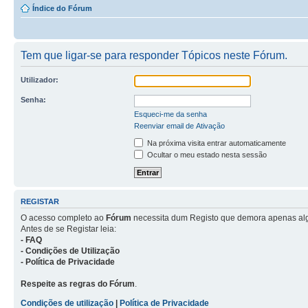
Índice do Fórum
Tem que ligar-se para responder Tópicos neste Fórum.
Utilizador:
Senha:
Esqueci-me da senha
Reenviar email de Ativação
Na próxima visita entrar automaticamente
Ocultar o meu estado nesta sessão
REGISTAR
O acesso completo ao
Fórum
necessita dum Registo que demora apenas al
Antes de se Registar leia:
- FAQ
- Condições de Utilização
- Política de Privacidade
Respeite as regras do Fórum
.
Condições de utilização
|
Política de Privacidade