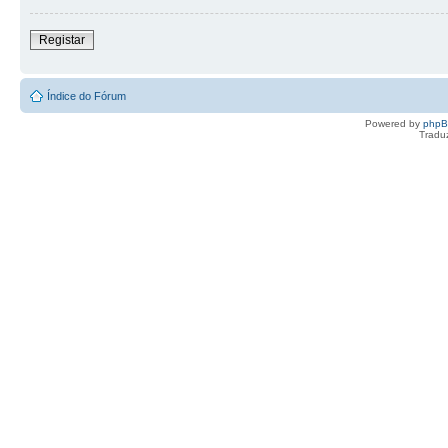
Registar
Índice do Fórum
Powered by
php
Tradu