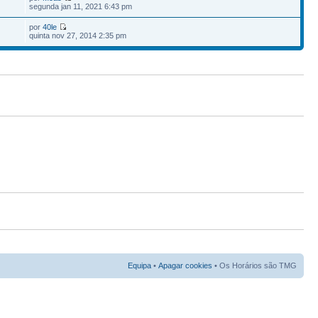
7
segunda jan 11, 2021 6:43 pm
por
40le
quinta nov 27, 2014 2:35 pm
Equipa
•
Apagar cookies
• Os Horários são TMG