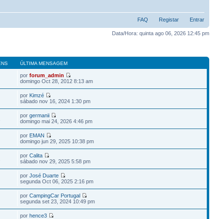
FAQ
Registar
Entrar
Data/Hora: quinta ago 06, 2026 12:45 pm
ENS
ÚLTIMA MENSAGEM
por
forum_admin
domingo Oct 28, 2012 8:13 am
por
Kimzé
sábado nov 16, 2024 1:30 pm
por
germanii
1
domingo mai 24, 2026 4:46 pm
por
EMAN
domingo jun 29, 2025 10:38 pm
por
Calita
2
sábado nov 29, 2025 5:58 pm
por
José Duarte
segunda Oct 06, 2025 2:16 pm
por
CampingCar Portugal
segunda set 23, 2024 10:49 pm
por
hence3