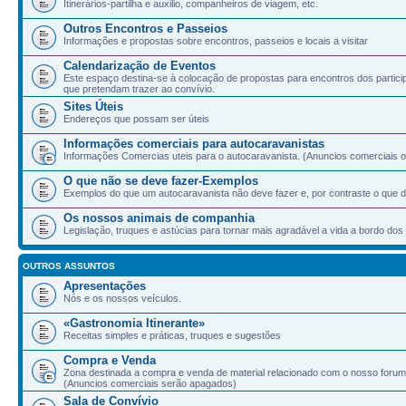
Itinerários-partilha e auxilio, companheiros de viagem, etc.
Outros Encontros e Passeios
Informações e propostas sobre encontros, passeios e locais a visitar
Calendarização de Eventos
Este espaço destina-se à colocação de propostas para encontros dos partic
que pretendam trazer ao convívio.
Sites Úteis
Endereços que possam ser úteis
Informações comerciais para autocaravanistas
Informações Comercias uteis para o autocaravanista. (Anuncios comerciais ou
O que não se deve fazer-Exemplos
Exemplos do que um autocaravanista não deve fazer e, por contraste o que d
Os nossos animais de companhia
Legislação, truques e astúcias para tornar mais agradável a vida a bordo d
OUTROS ASSUNTOS
Apresentações
Nós e os nossos veículos.
«Gastronomia Itinerante»
Receitas simples e práticas, truques e sugestões
Compra e Venda
Zona destinada a compra e venda de material relacionado com o nosso forum
(Anuncios comerciais serão apagados)
Sala de Convívio