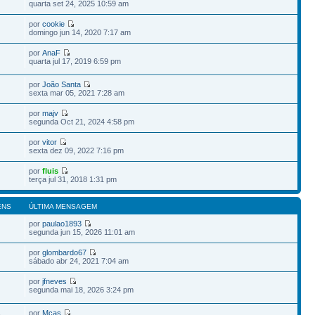
quarta set 24, 2025 10:59 am
por
cookie
domingo jun 14, 2020 7:17 am
por
AnaF
quarta jul 17, 2019 6:59 pm
por
João Santa
sexta mar 05, 2021 7:28 am
por
majv
segunda Oct 21, 2024 4:58 pm
por
vitor
sexta dez 09, 2022 7:16 pm
por
fluis
terça jul 31, 2018 1:31 pm
ENS
ÚLTIMA MENSAGEM
por
paulao1893
segunda jun 15, 2026 11:01 am
por
glombardo67
sábado abr 24, 2021 7:04 am
por
jfneves
segunda mai 18, 2026 3:24 pm
por
Mcas