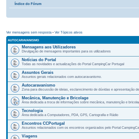
Índice do Fórum
Ver mensagens sem resposta
•
Ver Tópicos ativos
AUTOCARAVANISMO
Mensagens aos Utilizadores
Divulgação de mensagens importantes para os utilizadores
Notícias do Portal
Todas as novidades e actualizações do Portal CampingCar Portugal
Assuntos Gerais
Assuntos gerais relacionados com autocaravanismo.
Autocaravanismo
Zona para discussão de ideias, esclarecimento de dúvidas e apresentação d
Mecânica, Manutenção e Bricolage
Área dedicada a troca de informações sobre mecânica, manutenção e bricola
Tecnologia
Área dedicada a Computadores, PDA, GPS, Cartografia e Rádio
Encontros CCPortugal
Assuntos relacionados com os encontros organizados pelo Portal CampingCa
Viagens